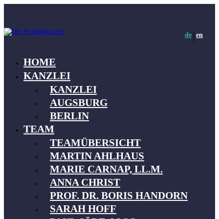
de
en
HOME
KANZLEI
KANZLEI
AUGSBURG
BERLIN
TEAM
TEAMÜBERSICHT
MARTIN AHLHAUS
MARIE CARNAP, LL.M.
ANNA CHRIST
PROF. DR. BORIS HANDORN
SARAH HOFF