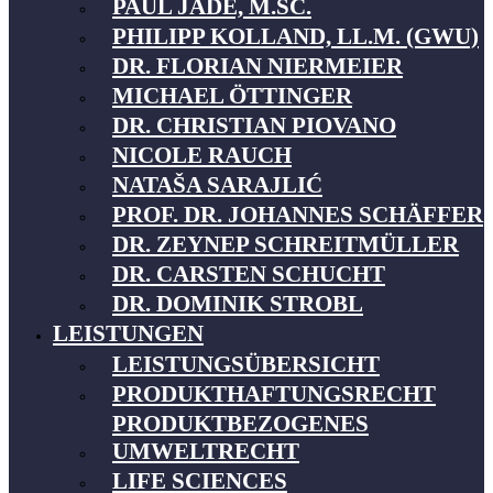
PAUL JÄDE, M.SC.
PHILIPP KOLLAND, LL.M. (GWU)
DR. FLORIAN NIERMEIER
MICHAEL ÖTTINGER
DR. CHRISTIAN PIOVANO
NICOLE RAUCH
NATAŠA SARAJLIĆ
PROF. DR. JOHANNES SCHÄFFER
DR. ZEYNEP SCHREITMÜLLER
DR. CARSTEN SCHUCHT
DR. DOMINIK STROBL
LEISTUNGEN
LEISTUNGSÜBERSICHT
PRODUKTHAFTUNGSRECHT
PRODUKTBEZOGENES
UMWELTRECHT
LIFE SCIENCES