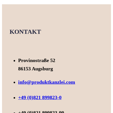
KONTAKT
Provinostraße 52
86153 Augsburg
info@produktkanzlei.com
+49 (0)821 899823-0
+49 (0)821 899823-99